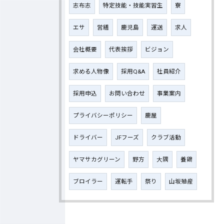
志布志
特定技能・技能実習生
寮
エサ
営繕
鹿児島
運送
求人
会社概要
代表挨拶
ビジョン
求める人物像
採用Q&A
社員紹介
採用申込
お問い合わせ
事業案内
プライバシーポリシー
鹿屋
ドライバー
JFフーズ
クラブ活動
ヤマサカグリーン
野方
大隅
養鶏
ブロイラー
運転手
祭り
山坂殖産