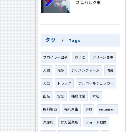
新型バルク車
タグ
Tags
ブロイラー出荷
ひよこ
グリーン農場
入雛
佐多
ジャパンファーム
防疫
大型
トラック
アルコールチェッカー
山坂
安全
捕鳥作業
本社
飼料製造
福利厚生
SNS
instagram
東原町
野方営業所
ショート動画