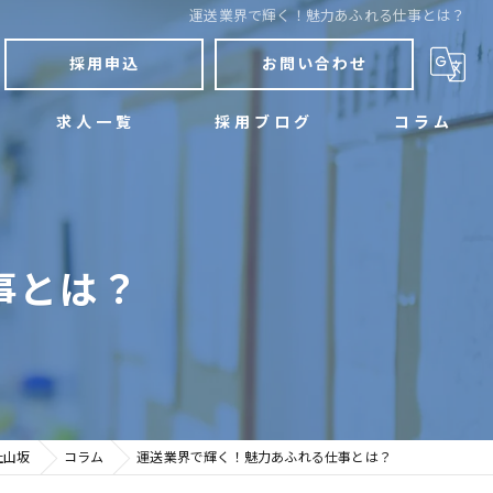
運送業界で輝く！魅力あふれる仕事とは？
採用申込
お問い合わせ
求人一覧
採用ブログ
コラム
事とは？
社山坂
コラム
運送業界で輝く！魅力あふれる仕事とは？