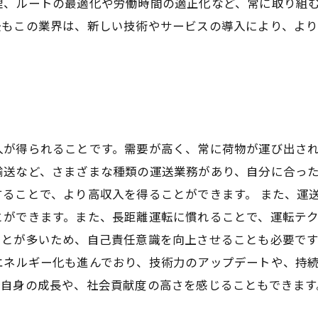
理、ルートの最適化や労働時間の適正化など、常に取り組む
後もこの業界は、新しい技術やサービスの導入により、よ
入が得られることです。需要が高く、常に荷物が運び出さ
輸送など、さまざまな種類の運送業務があり、自分に合っ
ることで、より高収入を得ることができます。 また、運
とができます。また、長距離運転に慣れることで、運転テ
とが多いため、自己責任意識を向上させることも必要です
エネルギー化も進んでおり、技術力のアップデートや、持
分自身の成長や、社会貢献度の高さを感じることもできます