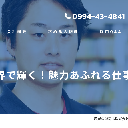
0994-43-4841
会社概要
求める人物像
採用Q&A
代表挨拶
ビジョン
界で輝く！魅力あふれる仕
事業案内
鹿屋の運送は株式会