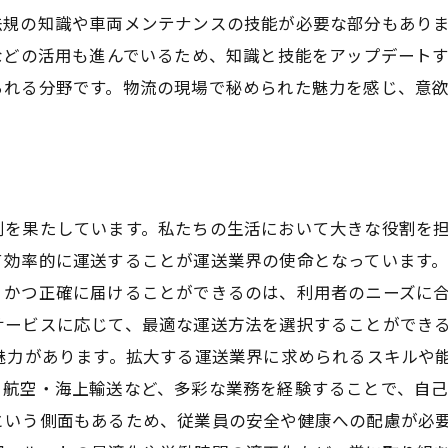
規の知識や車両メンテナンスの技能が必要な部分もありま
などの活用も進んでいるため、知識と技能をアップデートす
られる分野です。物流の現場で秘められた魅力を感じ、意
割を果たしています。私たちの生活において大きな役割を
効率的に運送することが運送業界の使命となっています。
ィかつ正確に届けることができるのは、利用者のニーズに
サービスに応じて、最適な運送方法を選択することができ
魅力があります。拡大する運送業界に求められるスキルや
航空・海上輸送など、多彩な業務を経験することで、自己
という側面もあるため、従業員の安全や健康への配慮が必