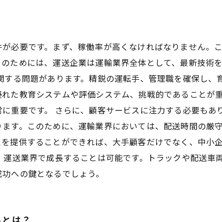
件が必要です。まず、稼働率が高くなければなりません。
このためには、運送企業は運輸業界全体として、最新技術
関する問題があります。精鋭の運転手、管理職を確保し、
優れた教育システムや評価システム、挑戦的であることが
に重要です。 さらに、顧客サービスに注力する必要もあ
ります。このために、運輸業界においては、配送時間の厳
スを提供することができれば、大手顧客だけでなく、中小
、運送業界で成長することは可能です。トラックや配送車
成功への鍵となるでしょう。
ルとは？