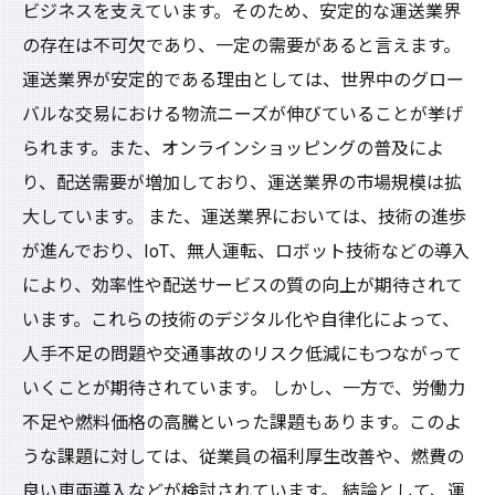
ビジネスを支えています。そのため、安定的な運送業界
の存在は不可欠であり、一定の需要があると言えます。
運送業界が安定的である理由としては、世界中のグロー
バルな交易における物流ニーズが伸びていることが挙げ
られます。また、オンラインショッピングの普及によ
り、配送需要が増加しており、運送業界の市場規模は拡
大しています。 また、運送業界においては、技術の進歩
が進んでおり、IoT、無人運転、ロボット技術などの導入
により、効率性や配送サービスの質の向上が期待されて
います。これらの技術のデジタル化や自律化によって、
人手不足の問題や交通事故のリスク低減にもつながって
いくことが期待されています。 しかし、一方で、労働力
不足や燃料価格の高騰といった課題もあります。このよ
うな課題に対しては、従業員の福利厚生改善や、燃費の
良い車両導入などが検討されています。 結論として、運