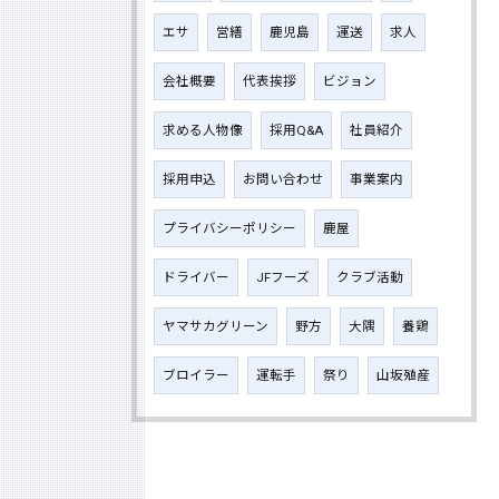
エサ
営繕
鹿児島
運送
求人
会社概要
代表挨拶
ビジョン
求める人物像
採用Q&A
社員紹介
採用申込
お問い合わせ
事業案内
プライバシーポリシー
鹿屋
ドライバー
JFフーズ
クラブ活動
ヤマサカグリーン
野方
大隅
養鶏
ブロイラー
運転手
祭り
山坂殖産