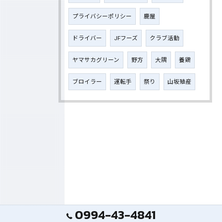
プライバシーポリシー
鹿屋
ドライバー
JFフーズ
クラブ活動
ヤマサカグリーン
野方
大隅
養鶏
ブロイラー
運転手
祭り
山坂殖産
0994-43-4841