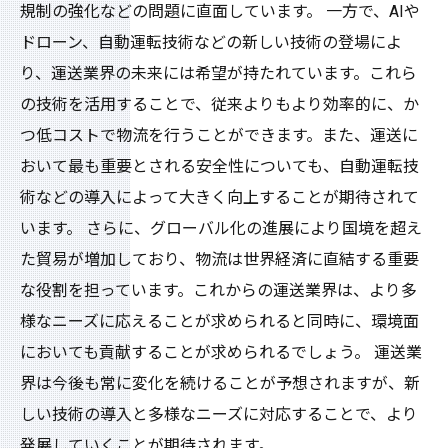
規制の強化などの問題に直面しています。 一方で、AIや
ドローン、自動運転技術などの新しい技術の登場によ
り、運送業界の未来には希望が持たれています。これら
の技術を活用することで、従来よりもより効率的に、か
つ低コストで物流を行うことができます。また、運送に
おいて最も重要とされる安全性についても、自動運転技
術などの導入によって大きく向上することが期待されて
います。 さらに、グローバル化の進展により国境を超え
た貿易が増加しており、物流は世界経済に直結する重要
な役割を担っています。これからの運送業界は、より多
様なニーズに応えることが求められると同時に、環境面
においても貢献することが求められるでしょう。 運送業
界は今後も常に変化を続けることが予想されますが、新
しい技術の導入と多様なニーズに対応することで、より
発展していくことが期待されます。