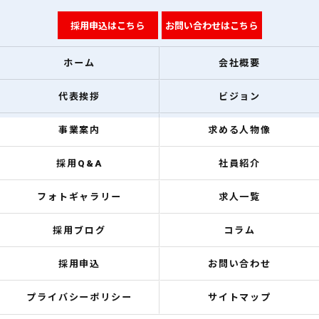
採用申込はこちら
お問い合わせはこちら
ホーム
会社概要
代表挨拶
ビジョン
事業案内
求める人物像
採用Q&A
社員紹介
フォトギャラリー
求人一覧
採用ブログ
コラム
採用申込
お問い合わせ
プライバシーポリシー
サイトマップ