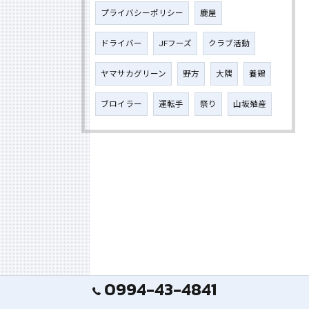
プライバシーポリシー
鹿屋
ドライバー
JFフーズ
クラブ活動
ヤマサカグリーン
野方
大隅
養鶏
ブロイラー
運転手
祭り
山坂殖産
0994-43-4841