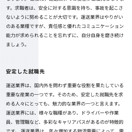
す。求職者は、安全に対する意識を持ち、事故を起こさ
ないように努めることが大切です。運送業界はやりがい
のある業種ですが、責任感と優れたコミュニケーション
能力が求められることを忘れずに、自分自身を磨き続け
ましょう。
安定した就職先
運送業界は、国内外を問わず重要な役割を果たしている
重要な産業の一つです。そのため、安定した就職先を求
める人々にとっても、魅力的な業界の一つと言えます。
運送業界には、様々な職種があり、ドライバーや作業
員、管理職など、多彩なキャリアパスがあるのが特徴的
です。 運送業界は、年々増加する物流需要によって、需