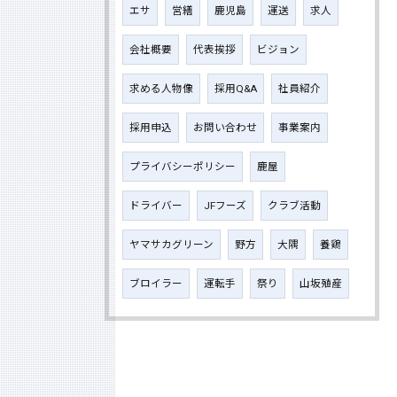
エサ
営繕
鹿児島
運送
求人
会社概要
代表挨拶
ビジョン
求める人物像
採用Q&A
社員紹介
採用申込
お問い合わせ
事業案内
プライバシーポリシー
鹿屋
ドライバー
JFフーズ
クラブ活動
ヤマサカグリーン
野方
大隅
養鶏
ブロイラー
運転手
祭り
山坂殖産