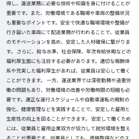
得し、運送業務に必要な技術や知識を身に付けることが
重要です。また、労働環境である職場や車両の整備状況
も重要なポイントです。安全で快適な職場環境や整備が
行き届いた車両にて配送業務が行われることで、従業員
のモチベーションを高め、安定した人材確保に繋がりま
す。 さらに、給与水準、社会保険、年次有給休暇などの
福利厚生面にも注目する必要があります。適切な報酬体
系や充実した福利厚生があれば、従業員は安心して働く
ことができます。 一方、運送業界では深夜勤務や過重労
働の問題もあり、労働環境の改善や労働時間の短縮も必
要です。適正な運行スケジュールや自動車運転の規制の
強化、健康管理などを実践することで、安定した雇用と
生産性の向上を図ることができます。 安定して働くため
には、従業員と雇用企業双方が協力して就労環境を整え
ることが重要です。従業員としても、資格取得などのス