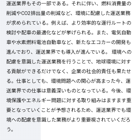
運送業界もその一部である。それに伴い、燃料消費量の
削減やCO2排出量の削減など、環境に配慮した運送業務
が求められている。例えば、より効率的な運行ルートの
検討や配車の最適化などが挙げられる。また、電気自動
車や水素燃料電池自動車など、新たなエコカーの開発も
進んでおり、運送業界でも導入が進んでいる。 環境への
配慮を意識した運送業務を行うことで、地球環境に対す
る貢献ができるだけでなく、企業の社会的責任も果たせ
る。仕事としても、環境問題への関心が高まった今、運
送業界での仕事は意義深いものとなっている。今後、環
境保護やエネルギー問題に対する取り組みはますます重
要となっていくことが予想されるため、運送業界でも環
境への配慮を意識した業務がより重要視されていくだろ
う。