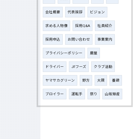
会社概要
代表挨拶
ビジョン
求める人物像
採用Q&A
社員紹介
採用申込
お問い合わせ
事業案内
プライバシーポリシー
鹿屋
ドライバー
JFフーズ
クラブ活動
ヤマサカグリーン
野方
大隅
養鶏
ブロイラー
運転手
祭り
山坂殖産