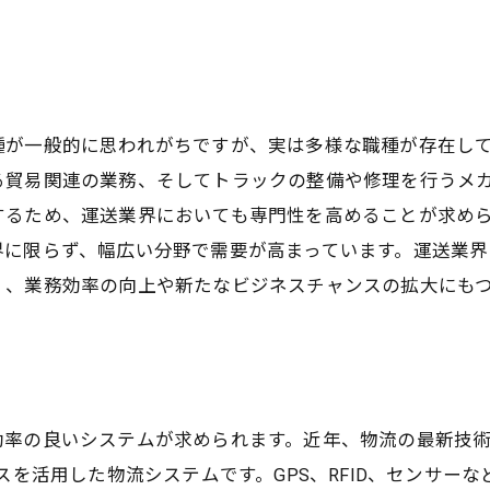
種が一般的に思われがちですが、実は多様な職種が存在し
る貿易関連の業務、そしてトラックの整備や修理を行うメ
るため、運送業界においても専門性を高めることが求めら
界に限らず、幅広い分野で需要が高まっています。運送業
く、業務効率の向上や新たなビジネスチャンスの拡大にも
効率の良いシステムが求められます。近年、物流の最新技
スを活用した物流システムです。GPS、RFID、センサー