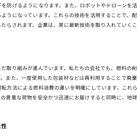
下を防げるようになります。また、ロボットやドローンを
るようになっています。これらの技術を活用することで、
もたらされます。企業は、常に最新技術を取り入れていく
した取り組みが進んでいます。私たちの会社でも、燃料の
す。また、一度使用した包装材などは再利用することで廃
運転方法による燃料消費の違いを明確にしています。これ
様の貴重な荷物を安全かつ迅速にお届けすると同時に、地
能性