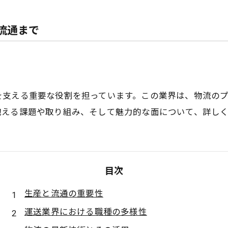
ら流通まで
を支える重要な役割を担っています。この業界は、物流の
抱える課題や取り組み、そして魅力的な面について、詳し
目次
生産と流通の重要性
運送業界における職種の多様性