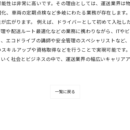
可能性は非常に高いです。その理由としては、運送業界は
適化、車両の定期点検など多岐にわたる業務が存在します
性が広がります。 例えば、ドライバーとして初めて入社し
理や配送ルート最適化などの業務に携わりながら、ITや
、エコドライブの講師や安全管理のスペシャリストなど、
いスキルアップや資格取得などを行うことで実現可能です
ていく社会とビジネスの中で、運送業界の幅広いキャリア
一覧に戻る