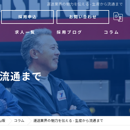
運送業界の魅力を伝える - 生産から流通まで
採用申込
お問い合わせ
求人一覧
採用ブログ
コラム
ら流通まで
山坂
コラム
運送業界の魅力を伝える - 生産から流通まで