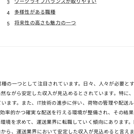
ワークライフバランスが取りやすい
多様性がある職種
将来性の高さも魅力の一つ
業種の一つとして注目されています。日々、人々が必要と
当然ながら安定した収入が見込めるとされています。特に
います。また、IT技術の進歩に伴い、荷物の管理や配送
り効率的かつ確実な配送を行える環境が整備され、その結
場環境を求めて、運送業界に転職していく傾向にあります。
由から、運送業界において安定した収入が見込めると言え