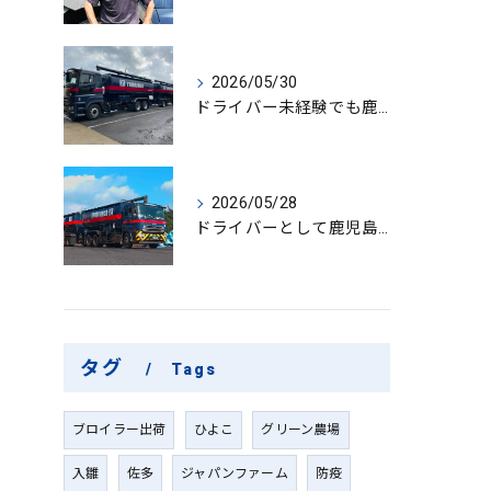
2026/05/30
ドライバー未経験でも鹿児島県鹿屋市で大型ドライバーになれる求人情報と働き方ガイド
2026/05/28
ドライバーとして鹿児島県鹿屋市で大型ドライバーやルート配送に挑戦しやりがいを実感できる働き方徹底ガイド
タグ
Tags
ブロイラー出荷
ひよこ
グリーン農場
入雛
佐多
ジャパンファーム
防疫