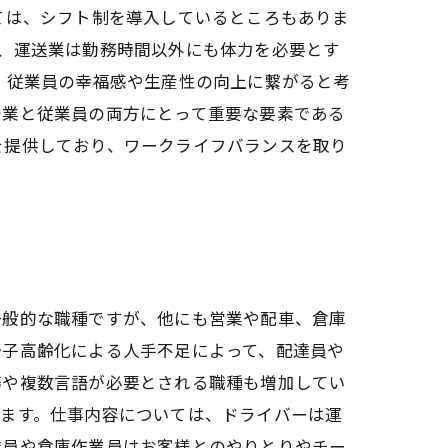
ては、シフト制を導入しているところもありま
、運送業は勤務時間以外にも体力を必要とす
、従業員の幸福感や生産性の向上に繋がると考
企業と従業員の両方にとって重要な要素である
を提供しており、ワークライフバランスを取り
一般的な職種ですが、他にも営業や配車、倉庫
少子高齢化による人手不足によって、配達員や
務や複数言語が必要とされる職種も増加してい
ります。仕事内容については、ドライバーは運
達員や倉庫作業員はお客様とのやりとりやチー