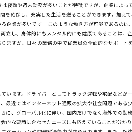
送業は夜勤や週末勤務が多いことが特徴ですが、企業によっ
時間を確保し、充実した生活を送ることができます。加えて
いる企業が多いです。 このような働き方が可能であるのは
を両立し、身体的にもメンタル的にも健康であることは、
ありますが、日々の業務の中で従業員の全面的なサポート
しています。ドライバーとしてトラック運転や宅配などが
た、最近ではインターネット通販の拡大や社会問題である
さらに、グローバル化に伴い、国内だけでなく海外での勤
社会的な要請に合わせたニーズにも応えていることが分か
ュニケーションや問題解決能力が求められます。また、配