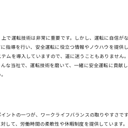
く上で運転技術は非常に重要です。しかし、運転に自信が
寧に指導を行い、安全運転に役立つ情報やノウハウを提供
ステムを導入していますので、道に迷うこともありません
そんな当社で、運転技術を磨いて、一緒に安全運転に貢献
い。
ポイントの一つが、ワークライフバランスの取りやすさで
に対して、労働時間の柔軟性や休暇制度を提供しています