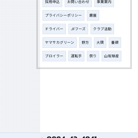
採用申込
お問い合わせ
事業案内
プライバシーポリシー
鹿屋
ドライバー
JFフーズ
クラブ活動
ヤマサカグリーン
野方
大隅
養鶏
ブロイラー
運転手
祭り
山坂殖産