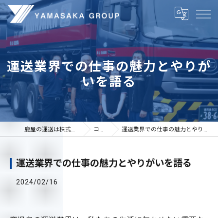
運送業界での仕事の魅力とやりが
いを語る
鹿屋の運送は株式会社山坂
コラム
運送業界での仕事の魅力とやりがいを語る
運送業界での仕事の魅力とやりがいを語る
2024/02/16