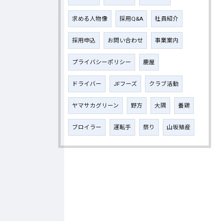
求める人物像
採用Q&A
社員紹介
採用申込
お問い合わせ
事業案内
プライバシーポリシー
鹿屋
ドライバー
JFフーズ
クラブ活動
ヤマサカグリーン
野方
大隅
養鶏
ブロイラー
運転手
祭り
山坂殖産