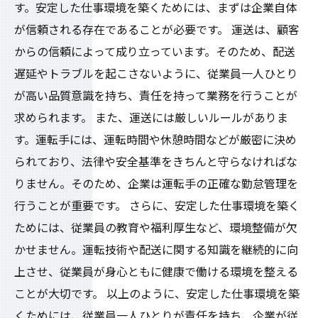
す。安定した仕事環境を築くためには、まずは企業自体
が信頼される存在であることが必要です。 運送は、顧客
からの信頼によって成り立っています。そのため、配送
遅延やトラブルを起こさないように、従業員一人ひとり
が高い品質意識を持ち、責任を持って業務を行うことが
求められます。 また、運送には厳しいルールがありま
す。運転手には、運転時間や休憩時間などが厳密に決め
られており、法律や安全基準をきちんと守らなければな
りません。そのため、企業は運転手の正確な勤怠管理を
行うことが重要です。 さらに、安定した仕事環境を築く
ためには、従業員の教育や福利厚生など、環境整備が欠
かせません。運転技術や配送に関する知識を継続的に向
上させ、従業員が身心ともに健康で働ける環境を整える
ことが大切です。 以上のように、安定した仕事環境を築
くためには、従業員一人ひとりが責任を持ち、企業が従