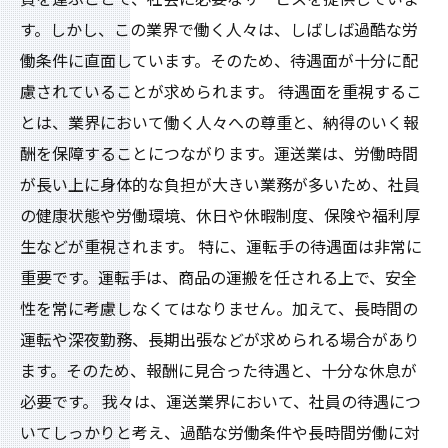
す。しかし、この業界で働く人々は、しばしば過酷な労
働条件に直面しています。そのため、待遇面が十分に配
慮されていることが求められます。 待遇面を重視するこ
とは、業界において働く人々への尊重と、納得のいく報
酬を保障することにつながります。運送業は、労働時間
が長い上に身体的な負担が大きい業務が多いため、社員
の健康状態や労働環境、休日や休暇制度、保険や福利厚
生などが重視されます。 特に、運転手の待遇面は非常に
重要です。運転手は、商品の運搬を任される上で、安全
性を常に考慮しなくてはなりません。加えて、長時間の
運転や深夜勤務、長期出張などが求められる場合があり
ます。そのため、報酬に見合った待遇と、十分な休息が
必要です。 我々は、運送業界において、社員の待遇につ
いてしっかりと考え、過酷な労働条件や長時間労働に対