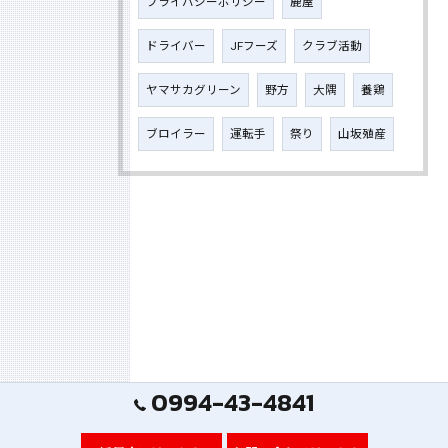
プライバシーポリシー
鹿屋
ドライバー
JFフーズ
クラブ活動
ヤマサカグリーン
野方
大隅
養鶏
ブロイラー
運転手
祭り
山坂殖産
0994-43-4841