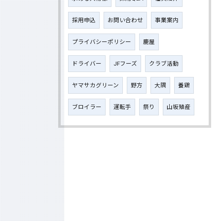
採用申込
お問い合わせ
事業案内
プライバシーポリシー
鹿屋
ドライバー
JFフーズ
クラブ活動
ヤマサカグリーン
野方
大隅
養鶏
ブロイラー
運転手
祭り
山坂殖産