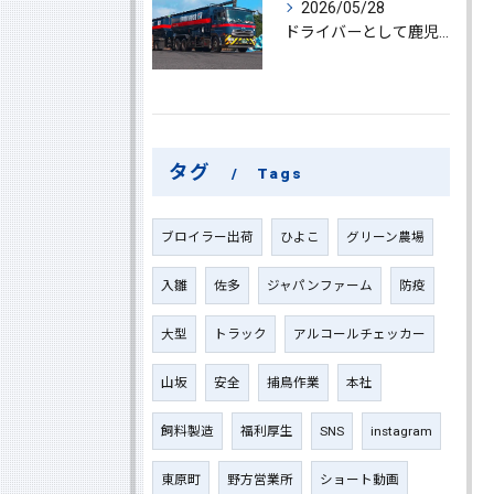
2026/05/28
ドライバーとして鹿児島県鹿屋市で大型ドライバーやルート配送に挑戦しやりがいを実感できる働き方徹底ガイド
タグ
Tags
ブロイラー出荷
ひよこ
グリーン農場
入雛
佐多
ジャパンファーム
防疫
大型
トラック
アルコールチェッカー
山坂
安全
捕鳥作業
本社
飼料製造
福利厚生
SNS
instagram
東原町
野方営業所
ショート動画