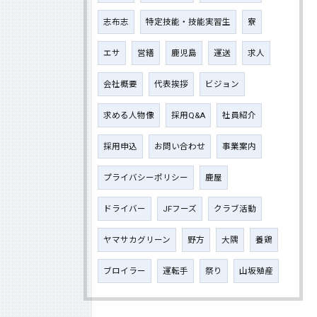
志布志
特定技能・技能実習生
寮
エサ
営繕
鹿児島
運送
求人
会社概要
代表挨拶
ビジョン
求める人物像
採用Q&A
社員紹介
採用申込
お問い合わせ
事業案内
プライバシーポリシー
鹿屋
ドライバー
JFフーズ
クラブ活動
ヤマサカグリーン
野方
大隅
養鶏
ブロイラー
運転手
祭り
山坂殖産