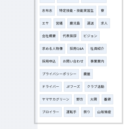
志布志
特定技能・技能実習生
寮
エサ
営繕
鹿児島
運送
求人
会社概要
代表挨拶
ビジョン
求める人物像
採用Q&A
社員紹介
採用申込
お問い合わせ
事業案内
プライバシーポリシー
鹿屋
ドライバー
JFフーズ
クラブ活動
ヤマサカグリーン
野方
大隅
養鶏
ブロイラー
運転手
祭り
山坂殖産