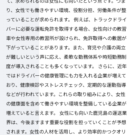
て、求められるのは女性にも向いたという点です。つま
り、女性でも働きやすい環境、役割分担、労働条件が整
っていることが求められます。 例えば、トラックドライ
バーに必要な運転免許を取得する場合、女性向けの教習
車や女性専用の教習所が設けられ、免許取得への敷居が
下がっていることがあります。また、育児や介護の両立
が難しいという声に応え、柔軟な勤務体系や時短勤務制
度が導入されることも多くなっています。 さらに、近年
ではドライバーの健康管理にも力を入れる企業が増えて
おり、健康検診やストレスチェック、定期的な運動指導
などが行われています。これらの取り組みにより、女性
の健康面を含めて働きやすい環境を整備している企業が
増えていると言えます。 女性にも向いた鹿児島の運送業
界は、今後ますます重要な役割を担っていくことが予想
されます。女性の人材を活用し、より効率的かつクオリ