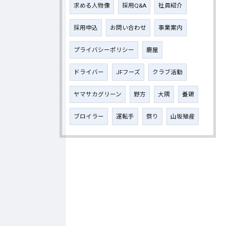
求める人物像
採用Q&A
社員紹介
採用申込
お問い合わせ
事業案内
プライバシーポリシー
鹿屋
ドライバー
JFフーズ
クラブ活動
ヤマサカグリーン
野方
大隅
養鶏
ブロイラー
運転手
祭り
山坂殖産