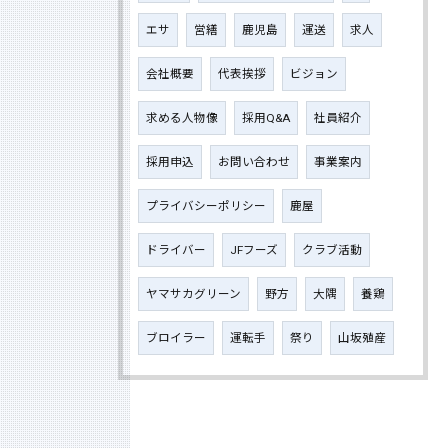
エサ
営繕
鹿児島
運送
求人
会社概要
代表挨拶
ビジョン
求める人物像
採用Q&A
社員紹介
採用申込
お問い合わせ
事業案内
プライバシーポリシー
鹿屋
ドライバー
JFフーズ
クラブ活動
ヤマサカグリーン
野方
大隅
養鶏
ブロイラー
運転手
祭り
山坂殖産