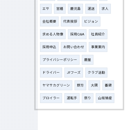
エサ
営繕
鹿児島
運送
求人
会社概要
代表挨拶
ビジョン
求める人物像
採用Q&A
社員紹介
採用申込
お問い合わせ
事業案内
プライバシーポリシー
鹿屋
ドライバー
JFフーズ
クラブ活動
ヤマサカグリーン
野方
大隅
養鶏
ブロイラー
運転手
祭り
山坂殖産