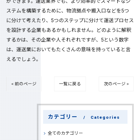
ができます。運送業界でも、より効率的でスマートなシ
ステムを構築するために、物流拠点や搬入口などを5つ
に分けて考えたり、5つのステップに分けて運送プロセス
を設計する企業もあるかもしれません。どのように解釈
するかは、その企業や人それぞれですが、5という数字
は、運送業においてもたくさんの意味を持っていると言
えるでしょう。
< 前のページ
一覧に戻る
次のページ >
カテゴリー
Categories
全てのカテゴリー