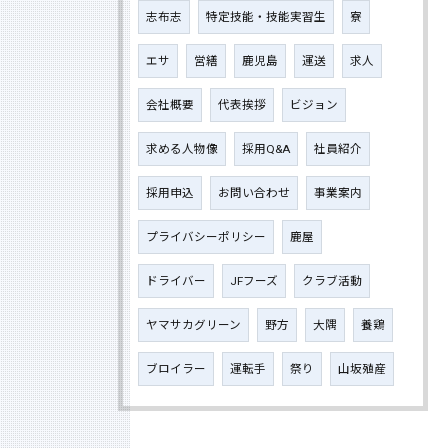
志布志
特定技能・技能実習生
寮
エサ
営繕
鹿児島
運送
求人
会社概要
代表挨拶
ビジョン
求める人物像
採用Q&A
社員紹介
採用申込
お問い合わせ
事業案内
プライバシーポリシー
鹿屋
ドライバー
JFフーズ
クラブ活動
ヤマサカグリーン
野方
大隅
養鶏
ブロイラー
運転手
祭り
山坂殖産