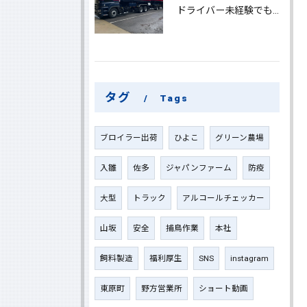
ドライバー未経験でも鹿児島県鹿屋市で大型ドライバーになれる求人情報と働き方ガイド
タグ
Tags
ブロイラー出荷
ひよこ
グリーン農場
入雛
佐多
ジャパンファーム
防疫
大型
トラック
アルコールチェッカー
山坂
安全
捕鳥作業
本社
飼料製造
福利厚生
SNS
instagram
東原町
野方営業所
ショート動画