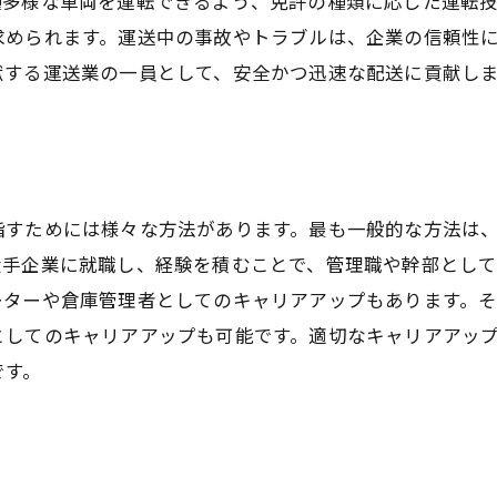
多様な車両を運転できるよう、免許の種類に応じた運転技
められます。運送中の事故やトラブルは、企業の信頼性に
献する運送業の一員として、安全かつ迅速な配送に貢献し
指すためには様々な方法があります。最も一般的な方法は
大手企業に就職し、経験を積むことで、管理職や幹部とし
ターや倉庫管理者としてのキャリアアップもあります。そ
としてのキャリアアップも可能です。適切なキャリアアッ
です。