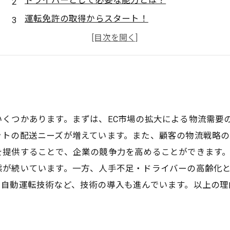
ドライバーとして必要な能力とは？
運転免許の取得からスタート！
運送業界でのキャリアアップ方法
ドライバーとして働く魅力とやりがい
くつかあります。まずは、EC市場の拡大による物流需要
ットの配送ニーズが増えています。また、顧客の物流戦略の
提供することで、企業の競争力を高めることができます。また
態が続いています。一方、人手不足・ドライバーの高齢化
や自動運転技術など、技術の導入も進んでいます。以上の理