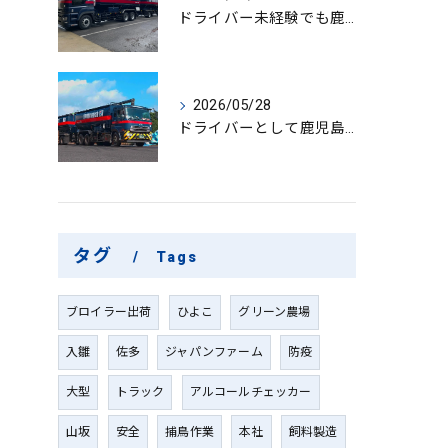
ドライバー未経験でも鹿児島県鹿屋市で大型ドライバーになれる求人情報と働き方ガイド
2026/05/28
ドライバーとして鹿児島県鹿屋市で大型ドライバーやルート配送に挑戦しやりがいを実感できる働き方徹底ガイド
タグ
Tags
ブロイラー出荷
ひよこ
グリーン農場
入雛
佐多
ジャパンファーム
防疫
大型
トラック
アルコールチェッカー
山坂
安全
捕鳥作業
本社
飼料製造