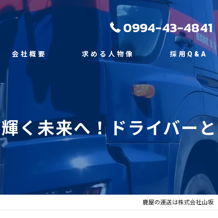
0994-43-4841
会社概要
求める人物像
採用Q&A
代表挨拶
ビジョン
で輝く未来へ！ドライバーと
事業案内
鹿屋の運送は株式会社山坂