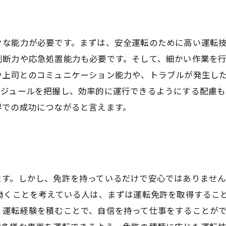
々な能力が必要です。まずは、安全運転のために高い運転
判断力や応急処置能力も必要です。そして、細かい作業を
や上司とのコミュニケーション能力や、トラブルが発生し
ケジュールを把握し、効率的に運行できるようにする配慮も
界での成功につながると言えます。
ます。しかし、免許を持っているだけで安心ではありませ
働くことを考えている人は、まずは運転免許を取得するこ
運転経験を積むことで、自信を持って仕事をすることがで