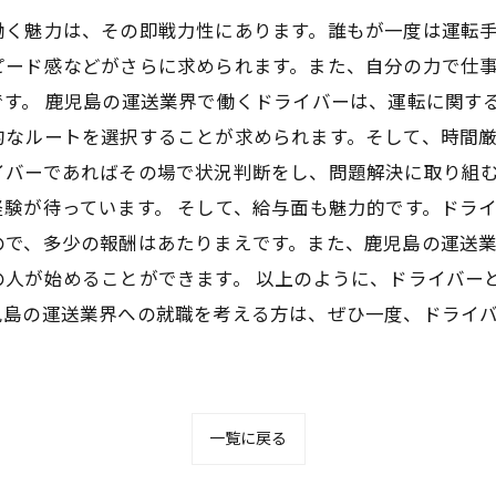
働く魅力は、その即戦力性にあります。誰もが一度は運転
ピード感などがさらに求められます。また、自分の力で仕
す。 鹿児島の運送業界で働くドライバーは、運転に関す
的なルートを選択することが求められます。そして、時間
イバーであればその場で状況判断をし、問題解決に取り組
験が待っています。 そして、給与面も魅力的です。ドラ
ので、多少の報酬はあたりまえです。また、鹿児島の運送
の人が始めることができます。 以上のように、ドライバー
児島の運送業界への就職を考える方は、ぜひ一度、ドライ
一覧に戻る