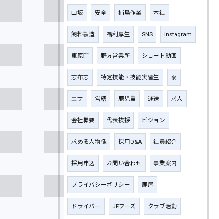
山坂
安全
捕鳥作業
本社
飼料製造
福利厚生
SNS
instagram
東原町
野方営業所
ショート動画
志布志
特定技能・技能実習生
寮
エサ
営繕
鹿児島
運送
求人
会社概要
代表挨拶
ビジョン
求める人物像
採用Q&A
社員紹介
採用申込
お問い合わせ
事業案内
プライバシーポリシー
鹿屋
ドライバー
JFフーズ
クラブ活動