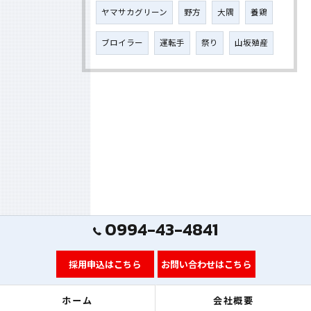
ヤマサカグリーン
野方
大隅
養鶏
ブロイラー
運転手
祭り
山坂殖産
0994-43-4841
採用申込はこちら
お問い合わせはこちら
ホーム
会社概要