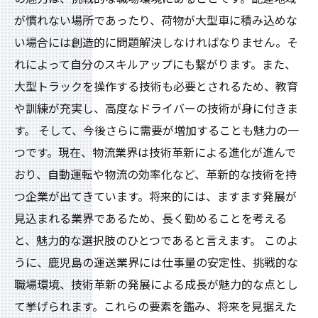
が慣れない場所であったり、荷物が大型車に積み込めな
い場合には創造的に問題解決しなければなりません。そ
れによって自分のスキルアップにも繋がります。また、
大型トラックを操作する技術も必要とされるため、教育
や訓練が充実し、高度なドライバーの技術が身に付きま
す。 そして、今後さらに需要が増加することも魅力の一
つです。現在、物流業界は技術革新による進化が進んで
おり、自動運転や物流の効率化など、革新的な技術を持
つ企業が出てきています。将来的には、ますます発展が
見込まれる業界であるため、長く勤めることを考える
と、魅力的な選択肢のひとつであると言えます。 このよ
うに、鹿児島の運送業界には仕事量の安定性、挑戦的な
職場環境、技術革新の発展による成長が魅力的な点とし
て挙げられます。これらの要素を鑑み、将来を見据えた