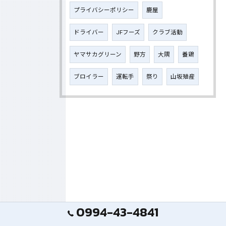
プライバシーポリシー
鹿屋
ドライバー
JFフーズ
クラブ活動
ヤマサカグリーン
野方
大隅
養鶏
ブロイラー
運転手
祭り
山坂殖産
0994-43-4841