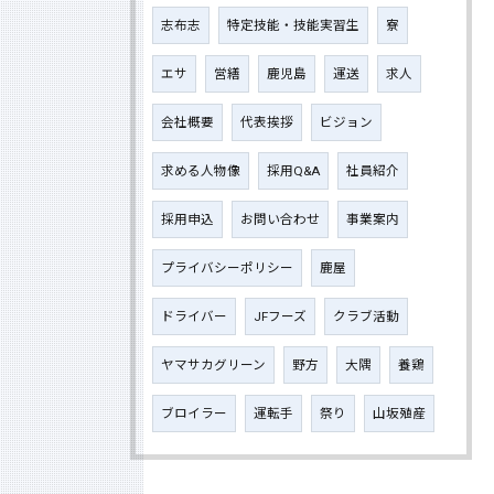
志布志
特定技能・技能実習生
寮
エサ
営繕
鹿児島
運送
求人
会社概要
代表挨拶
ビジョン
求める人物像
採用Q&A
社員紹介
採用申込
お問い合わせ
事業案内
プライバシーポリシー
鹿屋
ドライバー
JFフーズ
クラブ活動
ヤマサカグリーン
野方
大隅
養鶏
ブロイラー
運転手
祭り
山坂殖産