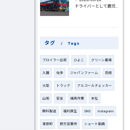
ドライバーとして鹿児島県鹿屋市で大型ドライバーやルート配送に挑戦しやりがいを実感できる働き方徹底ガイド
タグ
Tags
ブロイラー出荷
ひよこ
グリーン農場
入雛
佐多
ジャパンファーム
防疫
大型
トラック
アルコールチェッカー
山坂
安全
捕鳥作業
本社
飼料製造
福利厚生
SNS
instagram
東原町
野方営業所
ショート動画