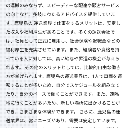
の運搬のみならず、スピーディーな配達や顧客サービス
の向上など、多岐にわたるアドバイスを提供していま
す。鹿児島の 運送業界で仕事をするメリットは、安定し
た収入や福利厚生があることです。多くの運送会社で
は、社員として正式に雇用し、社会保険や退職金などの
福利厚生を充実させています。また、経験者や資格を持
っている人に対しては、高い給与や昇進の機会が与えら
れます。 その他のメリットとしては、比較的自由な働き
方が挙げられます。鹿児島の運送業界は、1人で車両を運
転することが多いため、自分でスケジュールを組み立て
たり、自分のペースで働くことができます。また、遠隔
地に行くことが多いため、新しい場所に出かけることが
でき、さまざまな体験ができます。 さらに、鹿児島の運
送業界は、常にニーズがあり、需要は安定しています。