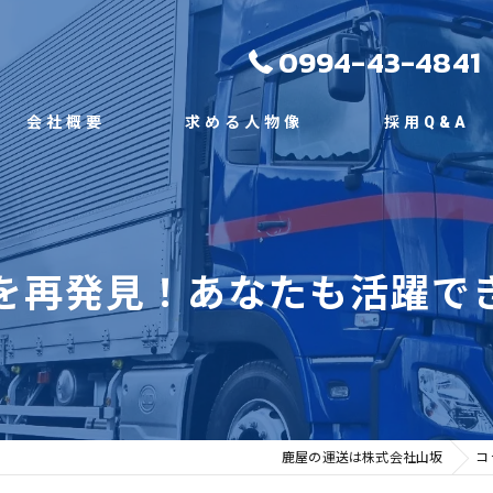
0994-43-4841
会社概要
求める人物像
採用Q&A
代表挨拶
ビジョン
を再発見！あなたも活躍で
事業案内
鹿屋の運送は株式会社山坂
コ