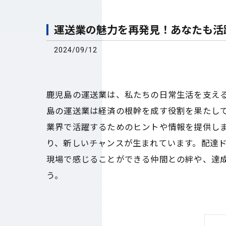
運送業の魅力を再発見！あなたも活
2024/09/12
鹿児島の運送業は、私たちの日常生活を支え
島の運送業は経済の根幹を成す役割を果たし
業界で活躍するためのヒントや情報を提供し
り、新しいチャンスが生まれています。配達
現場で感じることができる仲間との絆や、達
う。