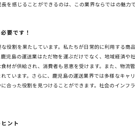
成長を感じることができるのは、この業界ならではの魅力
が必要です！
要な役割を果たしています。私たちが日常的に利用する商
。鹿児島の運送業はただ物を運ぶだけでなく、地域経済や
な食材が供給され、消費者も恩恵を受けます。また、物流
まれています。さらに、鹿児島の運送業界では多様なキャ
分に合った役割を見つけることができます。社会のインフ
のヒント