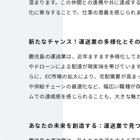
深まります。この仲間との連携や共に達成す
化に寄与することで、仕事の意義を感じられま
新たなチャンス！運送業の多様化とそ
鹿児島の運送業は、近年ますます多様化して
やドローンによる配達が現実味を帯びていま
らに、EC市場の拡大により、宅配需要が高ま
や供給チェーンの最適化など、幅広い職種が
ムでの達成感を感じられることも、大きな魅
あなたの未来を創造する：運送業で見