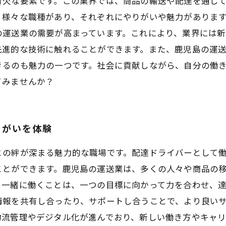
可欠な要素です。この業界では、商品の輸送や配達を通じ
、様々な職種があり、それぞれにやりがいや魅力がありま
の運送業の需要が高まっています。これにより、業界には
先進的な技術に触れることができます。また、鹿児島の運
きるのも魅力の一つです。社会に貢献しながら、自分の働
てみませんか？
りがいを体験
との絆が深まる魅力的な職場です。配達ドライバーとして
ことができます。鹿児島の運送業は、多くの人々や商品の
と一緒に働くことは、一つの目標に向かって力を合わせ、
情報を共有し合ったり、サポートし合うことで、より良い
物流管理やデジタル化が進んでおり、新しい働き方やキャリ