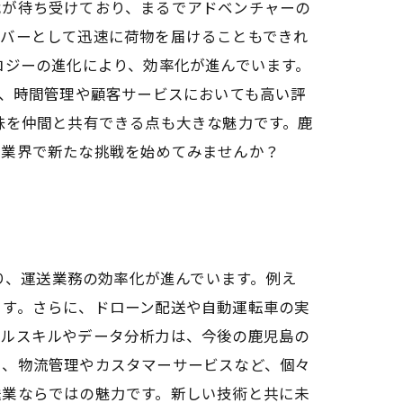
戦が待ち受けており、まるでアドベンチャーの
イバーとして迅速に荷物を届けることもできれ
ロジーの進化により、効率化が進んでいます。
り、時間管理や顧客サービスにおいても高い評
味を仲間と共有できる点も大きな魅力です。鹿
の業界で新たな挑戦を始めてみませんか？
より、運送業務の効率化が進んでいます。例え
ます。さらに、ドローン配送や自動運転車の実
タルスキルやデータ分析力は、今後の鹿児島の
り、物流管理やカスタマーサービスなど、個々
送業ならではの魅力です。新しい技術と共に未