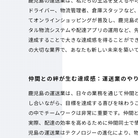
鹿児島の運送業は、私たちの生活を支える不
ドライバー、物流管理者、倉庫スタッフなど
てオンラインショッピングが普及し、鹿児島
タル物流システムや配達アプリの運用など、
達成することで大きな達成感を得ることがで
の大切な業界で、あなたも新しい未来を築い
仲間との絆が生む達成感：運送業のや
鹿児島の運送業は、日々の業務を通じて仲間
し合いながら、目標を達成する喜びを味わう
の中でチームワークは非常に重要です。仲間
実際、配達の効率を高めるために仲間同士で
児島の運送業はテクノロジーの進化により、