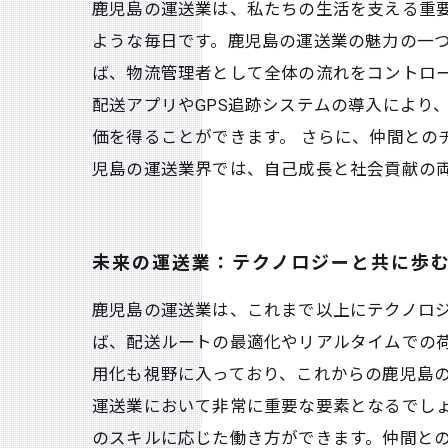
鹿児島の運送業は、私たちの生活を支える重
ような毎日です。鹿児島の運送業の魅力の一
ば、物流管理者として全体の流れをコントロー
配送アプリやGPS追跡システムの導入により
価を得ることができます。 さらに、仲間との
児島の運送業界では、自己成長と社会貢献の
未来の運送業：テクノロジーと共に歩
鹿児島の運送業は、これまで以上にテクノロジ
ば、配送ルートの最適化やリアルタイムでの
用化も視野に入っており、これからの鹿児島
運送業において非常に重要な要素となるでし
のスキルに応じた働き方ができます。仲間と