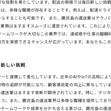
要な役割を果たしています。配送の現場では毎日新しい挑
つは、多様な職種が存在することです。例えば、配達ドラ
ルすることも可能です。 また、鹿児島の運送業はテクノ
、業務はますますスムーズに運営されています。これによ
チームワークが大切なこの業界では、達成感や仕事の醍醐
両方を実感できるチャンスが広がっています。あなたもこ
む新しい挑戦
ーと連携して進化しています。近年のAIやIoTの活用に
荷物の追跡が可能になり、顧客満足度の向上に寄与してい
の運送業はますます革新が期待されています。特に、デジ
ょう。また、鹿児島の運送業界は多様な職種を提供してお
のチームワークや成果を分かち合える喜びは、鹿児島の運