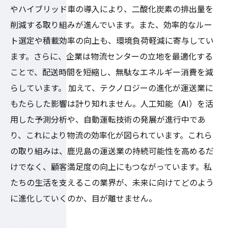
やハイブリッド車の導入により、二酸化炭素の排出量を
削減する取り組みが進んでいます。また、効率的なルー
ト選定や積載効率の向上も、環境負荷軽減に寄与してい
ます。さらに、企業は物流センターの立地を最適化する
ことで、配送時間を短縮し、無駄なエネルギー消費を減
らしています。 加えて、テクノロジーの進化が運送業に
もたらした影響は計り知れません。人工知能（AI）を活
用した予測分析や、自動運転技術の発展が進行中であ
り、これにより物流の効率化が図られています。これら
の取り組みは、鹿児島の運送業の持続可能性を高めるだ
けでなく、顧客満足度の向上にもつながっています。私
たちの生活を支えるこの業界が、未来に向けてどのよう
に進化していくのか、目が離せません。