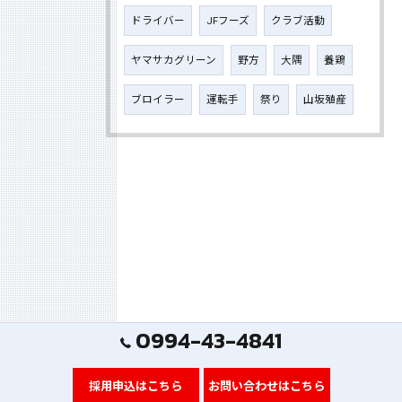
ドライバー
JFフーズ
クラブ活動
ヤマサカグリーン
野方
大隅
養鶏
ブロイラー
運転手
祭り
山坂殖産
0994-43-4841
採用申込はこちら
お問い合わせはこちら