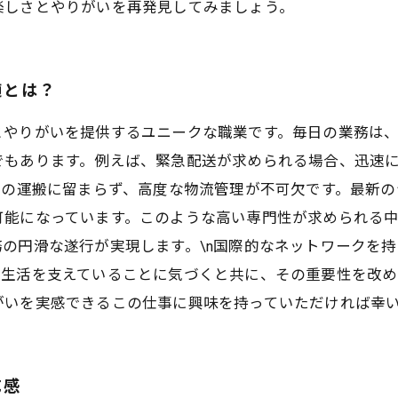
楽しさとやりがいを再発見してみましょう。
髄とは？
とやりがいを提供するユニークな職業です。毎日の業務は
でもあります。例えば、緊急配送が求められる場合、迅速
物の運搬に留まらず、高度な物流管理が不可欠です。最新
可能になっています。このような高い専門性が求められる
の円滑な遂行が実現します。\n国際的なネットワークを
の生活を支えていることに気づくと共に、その重要性を改
がいを実感できるこの仕事に興味を持っていただければ幸
成感