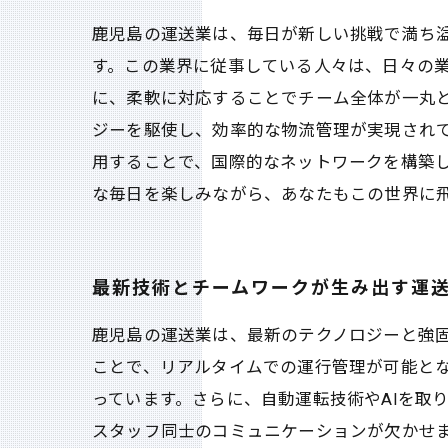
鹿児島の運送業は、毎日が新しい挑戦で満ち
す。この業界に従事している人々は、日々の
に、柔軟に対応することでチーム全体が一丸
ジーを駆使し、効率的な物流管理が実現され
用することで、国際的なネットワークを構築
な毎日を楽しみながら、あなたもこの世界に
最新技術とチームワークが生み出す運
鹿児島の運送業は、最新のテクノロジーと強固
ことで、リアルタイムでの運行管理が可能と
っています。さらに、自動運転技術やAIを取
スタッフ同士のコミュニケーションが欠かせ