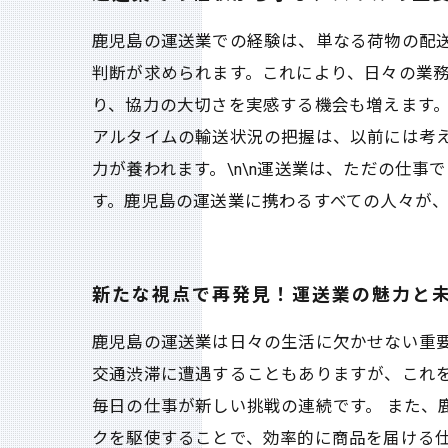
鹿児島の運送業での経験は、単なる荷物の配
判断が求められます。これにより、日々の業
り、協力の大切さを実感する機会も増えます。
アルタイムの輸送状況の把握は、以前には考
力が養われます。\n\n運送業は、ただの仕
す。鹿児島の運送業に携わるすべての人々が
新たな視点で再発見！運送業の魅力と
鹿児島の運送業は日々の生活に欠かせない重
交通渋滞に遭遇することもありますが、これ
毎日の仕事が新しい挑戦の連続です。 また、
クを駆使することで、効率的に商品を届ける