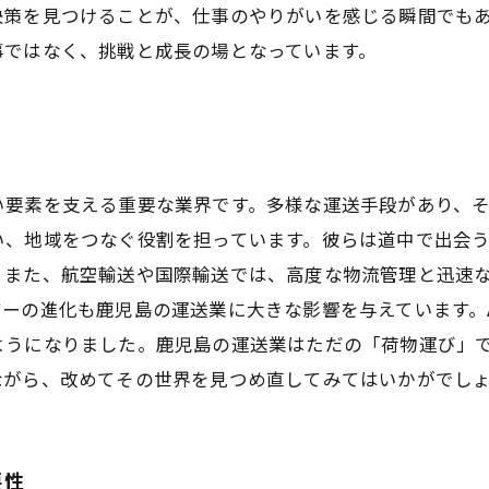
決策を見つけることが、仕事のやりがいを感じる瞬間でも
事ではなく、挑戦と成長の場となっています。
い要素を支える重要な業界です。多様な運送手段があり、
い、地域をつなぐ役割を担っています。彼らは道中で出会
。また、航空輸送や国際輸送では、高度な物流管理と迅速
ーの進化も鹿児島の運送業に大きな影響を与えています。
ようになりました。鹿児島の運送業はただの「荷物運び」
ながら、改めてその世界を見つめ直してみてはいかがでし
要性