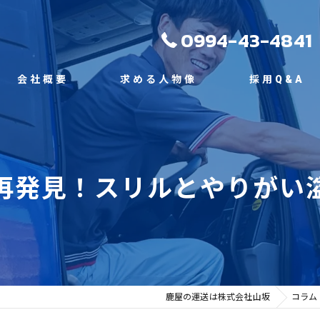
0994-43-4841
会社概要
求める人物像
採用Q&A
代表挨拶
ビジョン
再発見！スリルとやりがい
事業案内
鹿屋の運送は株式会社山坂
コラム