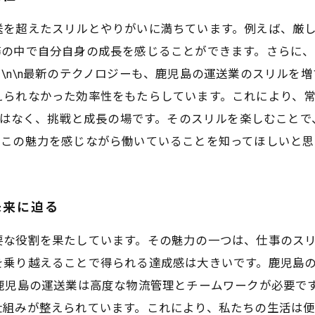
送を超えたスリルとやりがいに満ちています。例えば、厳
務の中で自分自身の成長を感じることができます。さらに
\n\n最新のテクノロジーも、鹿児島の運送業のスリルを増
えられなかった効率性をもたらしています。これにより、
事ではなく、挑戦と成長の場です。そのスリルを楽しむこと
、この魅力を感じながら働いていることを知ってほしいと思
未来に迫る
要な役割を果たしています。その魅力の一つは、仕事のス
を乗り越えることで得られる達成感は大きいです。鹿児島
鹿児島の運送業は高度な物流管理とチームワークが必要で
仕組みが整えられています。これにより、私たちの生活は