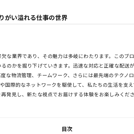
りがい溢れる仕事の世界
可欠な業界であり、その魅力は多岐にわたります。このブ
いるのかを掘り下げていきます。迅速な対応と正確な配送
高度な物流管理、チームワーク、さらには最先端のテクノ
段や国際的なネットワークを駆使して、私たちの生活を支え
を再発見し、新たな視点でお届けする体験をお楽しみくだ
目次