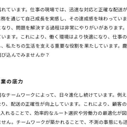
溢れています。仕事の現場では、迅速な対応と正確な配送
業務を通じて自己成長を実感し、その達成感を味わってい
となり、問題を解決する過程は非常にやりがいがあります
ています。これにより、働く環境はより快適になり、仕事
し、私たちの生活を支える重要な役割を果たしています。
飛び込んでみませんか？
送業の底力
なチームワークによって、日々進化し続けています。例え
なり、配送の正確性が向上しています。これにより、顧客
り入れることで、効率的なルート選択や労働力の最適化が図
ません。チームワークが築かれることで、不測の事態にも