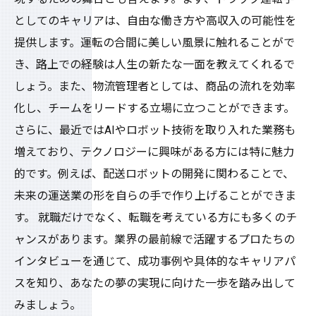
事
としてのキャリアは、自由な働き方や高収入の可能性を
提供します。運転の合間に美しい風景に触れることがで
き、路上での経験は人生の新たな一面を教えてくれるで
しょう。また、物流管理者としては、商品の流れを効率
化し、チームをリードする立場に立つことができます。
さらに、最近ではAIやロボット技術を取り入れた業務も
増えており、テクノロジーに興味がある方には特に魅力
的です。例えば、配送ロボットの開発に関わることで、
未来の運送業の形を自らの手で作り上げることができま
す。 就職だけでなく、転職を考えている方にも多くのチ
ャンスがあります。業界の最前線で活躍するプロたちの
インタビューを通じて、成功事例や具体的なキャリアパ
スを知り、あなたの夢の実現に向けた一歩を踏み出して
みましょう。