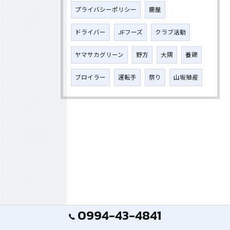
プライバシーポリシー
鹿屋
ドライバー
JFフーズ
クラブ活動
ヤマサカグリーン
野方
大隅
養鶏
ブロイラー
運転手
祭り
山坂殖産
0994-43-4841