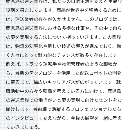
鹿児島の運送業界は、私たちの日常生活を支える重要な
役割を果たしています。商品が世界中を移動するために
は、運送業者の存在が欠かせません。このブログでは、
鹿児島の運送業界における多様な仕事や、その中で自ら
の夢を実現する方法について探っていきます。この業界
は、物流の効率化や新しい技術の導入が進んでおり、働
く人々にとって魅力的なチャンスが数多く存在します。
例えば、トラック運転手や物流管理者のような職種か
ら、最新のテクノロジーを活用した配送ロボットの開発
に至るまで、幅広いキャリアパスが広がっています。就
職活動中の方々や転職を考えている方に向けて、鹿児島
の運送業界での働きがいと夢の実現に向けたヒントをお
届けします。最前線で活躍するプロフェッショナルたち
のインタビューも交えながら、今後の展望を一緒に考え
ていきましょう。