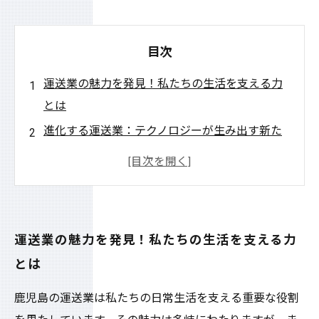
目次
運送業の魅力を発見！私たちの生活を支える力
とは
進化する運送業：テクノロジーが生み出す新た
な可能性
グローバル化の影響で変わる運送業のカタチ
ロジスティクスとサプライチェーン管理の重要
性が高まる中で
運送業の魅力を発見！私たちの生活を支える力
働きやすい環境を目指した運送業の働き方改革
とは
未来の運送業：革新と挑戦の連続が生み出す新
しい可能性
鹿児島の運送業は私たちの日常生活を支える重要な役割