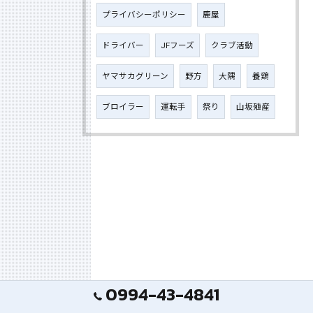
プライバシーポリシー
鹿屋
ドライバー
JFフーズ
クラブ活動
ヤマサカグリーン
野方
大隅
養鶏
ブロイラー
運転手
祭り
山坂殖産
0994-43-4841