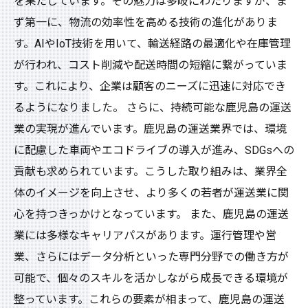
を果たしています。その魅力は多岐にわたりますが、ま
ず第一に、物流の効率性を高める技術の進化がありま
す。AIやIoT技術を用いて、輸送経路の最適化や在庫管理
が行われ、コスト削減や配送時間の短縮に繋がっていま
す。これにより、企業は顧客のニーズに迅速に対応でき
るようになりました。 さらに、持続可能な鹿児島の運送
業の実現が進んでいます。鹿児島の運送業界では、環境
に配慮した車両やエコドライブの導入が進み、SDGsへの
貢献も求められています。こうした取り組みは、業界全
体のイメージを向上させ、より多くの若者が運送業に関
心を持つきっかけとなっています。 また、鹿児島の運送
業には多様なキャリアパスがあります。運行管理や営
業、さらにはデータ分析といった専門分野での働き方が
可能で、個々のスキルを活かしながら成長できる環境が
整っています。これらの要素が相まって、鹿児島の運送