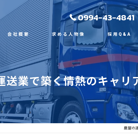
0994-43-4841
会社概要
求める人物像
採用Q&A
代表挨拶
ビジョン
運送業で築く情熱のキャリ
事業案内
鹿屋の