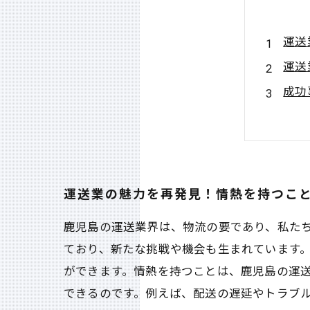
運送
運送
成功
変化
情熱
運送
運送
運送業の魅力を再発見！情熱を持つこ
鹿児島の運送業界は、物流の要であり、私た
ており、新たな挑戦や機会も生まれています
ができます。情熱を持つことは、鹿児島の運
できるのです。例えば、配送の遅延やトラブ