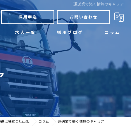
運送業で築く情熱のキャリア
採用申込
お問い合わせ
求人一覧
採用ブログ
コラム
ア
運送は株式会社山坂
コラム
運送業で築く情熱のキャリア