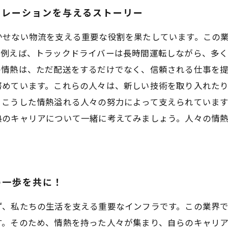
ピレーションを与えるストーリー
かせない物流を支える重要な役割を果たしています。この
。例えば、トラックドライバーは長時間運転しながら、多
情熱は、ただ配送をするだけでなく、信頼される仕事を提
努めています。これらの人々は、新しい技術を取り入れた
、こうした情熱溢れる人々の努力によって支えられていま
熱のキャリアについて一緒に考えてみましょう。人々の情
の一歩を共に！
ず、私たちの生活を支える重要なインフラです。この業界
す。そのため、情熱を持った人々が集まり、自らのキャリ