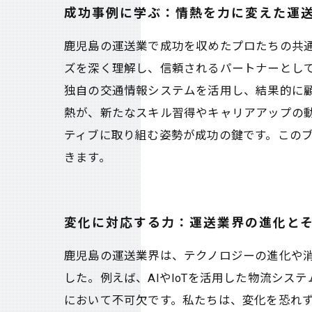
成功事例に学ぶ：情熱を力に変えた運
鹿児島の運送業で成功を収めたプロたちの共
ズを深く理解し、信頼されるパートナーとし
独自の交通情報システムを活用し、結果的に
熱が、新たなスキル習得やキャリアアップの
ティブに取り組む姿勢が成功の鍵です。この
きます。
変化に対応する力：運送業界の進化と
鹿児島の運送業界は、テクノロジーの進化や
した。例えば、AIやIoTを活用した物流シ
において不可欠です。私たちは、変化を恐れず