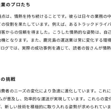
送業のプロたち
通点は、情熱を持ち続けることです。彼らは日々の業務の
ての役割を果たしています。例えば、あるトラックドライ
顧客からの信頼を得ました。こうした情熱的な姿勢は、自
動機となります。また、鹿児島の運送業は常に変化する環
ブログでは、実際の成功事例を通じて、読者の皆さんが情
その挑戦
消費者のニーズの変化により急速に進化しています。これ
ステムが普及し、効率的な運送が実現しています。これらの
、新しい技術を積極的に取り入れる姿勢が求められていま