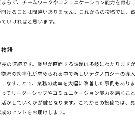
どまらず、チームワークやコミュニケーション能力を育む
が開けることは間違いありません。これからの投稿では、
めていければと思います。
の物語
成長の連続です。業界が直面する課題は多岐にわたります
、物流の効率化が求められる中で新しいテクノロジーの導
いこなすことで、業務の効率を大幅に改善した事例もあり
よってリーダーシップやコミュニケーション能力を磨くこ
う活かしていくかが鍵となります。これからの投稿では、
形成のヒントをお届けします。