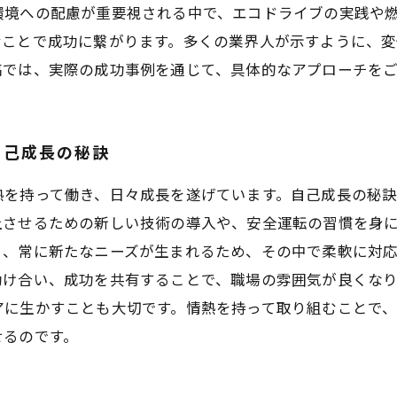
環境への配慮が重要視される中で、エコドライブの実践や
むことで成功に繋がります。多くの業界人が示すように、
稿では、実際の成功事例を通じて、具体的なアプローチをご
自己成長の秘訣
熱を持って働き、日々成長を遂げています。自己成長の秘
上させるための新しい技術の導入や、安全運転の習慣を身
、常に新たなニーズが生まれるため、その中で柔軟に対応
助け合い、成功を共有することで、職場の雰囲気が良くな
アに生かすことも大切です。情熱を持って取り組むことで
せるのです。