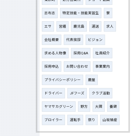
志布志
特定技能・技能実習生
寮
エサ
営繕
鹿児島
運送
求人
会社概要
代表挨拶
ビジョン
求める人物像
採用Q&A
社員紹介
採用申込
お問い合わせ
事業案内
プライバシーポリシー
鹿屋
ドライバー
JFフーズ
クラブ活動
ヤマサカグリーン
野方
大隅
養鶏
ブロイラー
運転手
祭り
山坂殖産