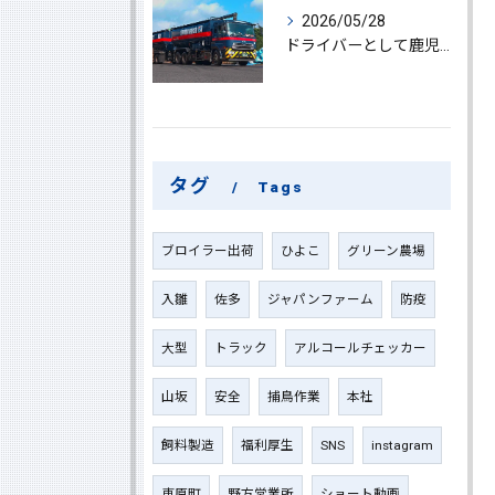
2026/05/28
ドライバーとして鹿児島県鹿屋市で大型ドライバーやルート配送に挑戦しやりがいを実感できる働き方徹底ガイド
タグ
Tags
ブロイラー出荷
ひよこ
グリーン農場
入雛
佐多
ジャパンファーム
防疫
大型
トラック
アルコールチェッカー
山坂
安全
捕鳥作業
本社
飼料製造
福利厚生
SNS
instagram
東原町
野方営業所
ショート動画