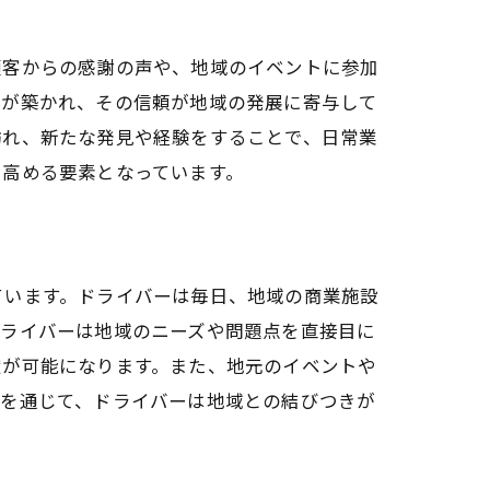
顧客からの感謝の声や、地域のイベントに参加
プ
係が築かれ、その信頼が地域の発展に寄与して
訪れ、新たな発見や経験をすることで、日常業
に高める要素となっています。
ています。ドライバーは毎日、地域の商業施設
ドライバーは地域のニーズや問題点を直接目に
方
献が可能になります。また、地元のイベントや
みを通じて、ドライバーは地域との結びつきが