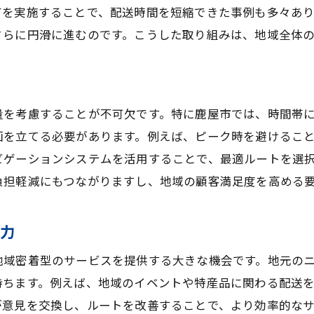
有を実施することで、配送時間を短縮できた事例も多々あ
さらに円滑に進むのです。こうした取り組みは、地域全体
量を考慮することが不可欠です。特に鹿屋市では、時間帯
画を立てる必要があります。例えば、ピーク時を避けるこ
ビゲーションシステムを活用することで、最適ルートを選
負担軽減にもつながりますし、地域の顧客満足度を高める
魅力
地域密着型のサービスを提供する大きな機会です。地元の
持ちます。例えば、地域のイベントや特産品に関わる配送
が意見を交換し、ルートを改善することで、より効率的な