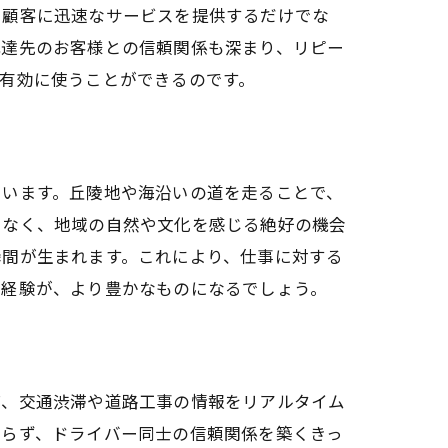
、顧客に迅速なサービスを提供するだけでな
配達先のお客様との信頼関係も深まり、リピー
有効に使うことができるのです。
ています。丘陵地や海沿いの道を走ることで、
でなく、地域の自然や文化を感じる絶好の機会
瞬間が生まれます。これにより、仕事に対する
の経験が、より豊かなものになるでしょう。
ば、交通渋滞や道路工事の情報をリアルタイム
ならず、ドライバー同士の信頼関係を築くきっ