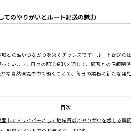
してのやりがいとルート配送の魅力
地域との深いつながりを築くチャンスです。ルート配送の
担っています。日々の配送業務を通じて、顧客との信頼関
豊かな自然環境の中で働くことで、毎日の業務に新たな発
目次
鹿屋市でドライバーとして地域貢献とやりがいを感じる瞬