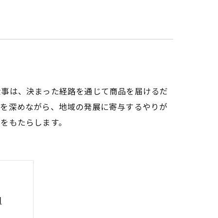
仕事は、決まった経路を通じて商品を届けるだ
係を深めながら、地域の発展に寄与するやりが
見をもたらします。
間