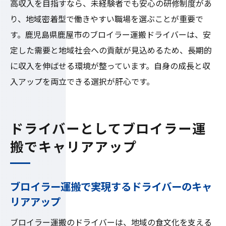
高収入を目指すなら、未経験者でも安心の研修制度があ
り、地域密着型で働きやすい職場を選ぶことが重要で
す。鹿児島県鹿屋市のブロイラー運搬ドライバーは、安
定した需要と地域社会への貢献が見込めるため、長期的
に収入を伸ばせる環境が整っています。自身の成長と収
入アップを両立できる選択が肝心です。
ドライバーとしてブロイラー運
搬でキャリアアップ
ブロイラー運搬で実現するドライバーのキャ
リアアップ
ブロイラー運搬のドライバーは、地域の食文化を支える