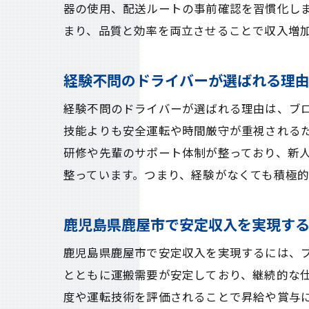
器の使用、配送ルートの事前確認を習慣化し
まり、品質と効率を両立させることで収入増
経験不問のドライバーが選ばれる理
経験不問のドライバーが選ばれる理由は、ブ
技能よりも安全運転や時間厳守が重視される
研修や先輩のサポート体制が整っており、新
整っています。つまり、経験がなくても積極
鹿児島県鹿屋市で安定収入を実現す
鹿児島県鹿屋市で安定収入を実現するには、
とともに運搬需要が安定しており、継続的な
度や運転技術を評価されることで昇給や賞与