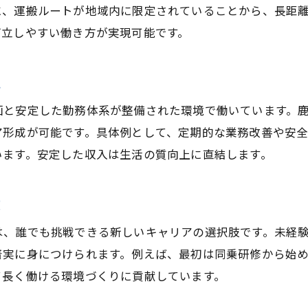
に、運搬ルートが地域内に限定されていることから、長距
両立しやすい働き方が実現可能です。
境
画と安定した勤務体系が整備された環境で働いています。
ア形成が可能です。具体例として、定期的な業務改善や安
います。安定した収入は生活の質向上に直結します。
徴
、誰でも挑戦できる新しいキャリアの選択肢です。未経験
着実に身につけられます。例えば、最初は同乗研修から始
て長く働ける環境づくりに貢献しています。