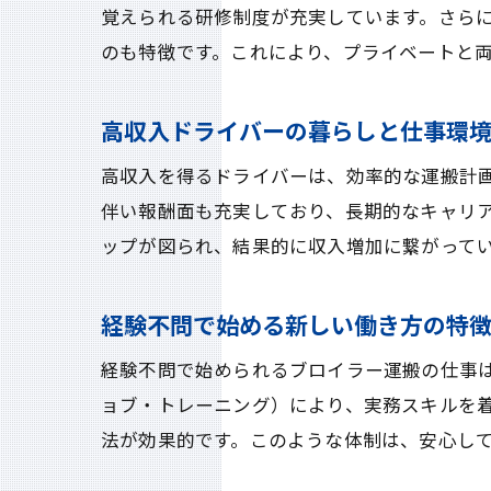
覚えられる研修制度が充実しています。さら
のも特徴です。これにより、プライベートと
高収入ドライバーの暮らしと仕事環
高収入を得るドライバーは、効率的な運搬計
伴い報酬面も充実しており、長期的なキャリ
ップが図られ、結果的に収入増加に繋がって
経験不問で始める新しい働き方の特
経験不問で始められるブロイラー運搬の仕事は
ョブ・トレーニング）により、実務スキルを
法が効果的です。このような体制は、安心し