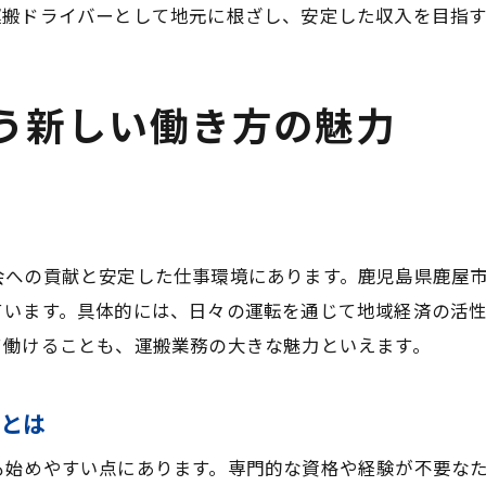
運搬ドライバーとして地元に根ざし、安定した収入を目指
う新しい働き方の魅力
力
会への貢献と安定した仕事環境にあります。鹿児島県鹿屋
ています。具体的には、日々の運転を通じて地域経済の活
て働けることも、運搬業務の大きな魅力といえます。
さとは
も始めやすい点にあります。専門的な資格や経験が不要な