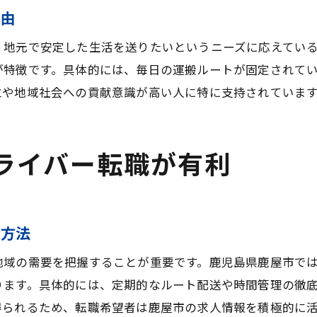
理由
、地元で安定した生活を送りたいというニーズに応えてい
が特徴です。具体的には、毎日の運搬ルートが固定されて
立や地域社会への貢献意識が高い人に特に支持されていま
ライバー転職が有利
る方法
地域の需要を把握することが重要です。鹿児島県鹿屋市で
ります。具体的には、定期的なルート配送や時間管理の徹
得られるため、転職希望者は鹿屋市の求人情報を積極的に