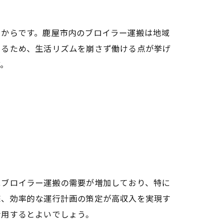
るからです。鹿屋市内のブロイラー運搬は地域
いるため、生活リズムを崩さず働ける点が挙げ
す。
はブロイラー運搬の需要が増加しており、特に
底、効率的な運行計画の策定が高収入を実現す
活用するとよいでしょう。