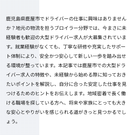
鹿児島県鹿屋市でドライバーの仕事に興味はありません
か？地元の物流を担うブロイラー分野では、今まさに未
経験者も歓迎の大型ドライバー求人が大募集されていま
す。就業経験がなくても、丁寧な研修や充実したサポー
ト体制により、安全かつ安心して新しい一歩を踏み出せ
る環境が整っています。本記事では鹿屋市での大型ドラ
イバー求人の特徴や、未経験から始める際に知っておき
たいポイントを解説し、自分に合った安定した仕事を見
つけるためのヒントをお伝えします。地域密着で長く働
ける職場を探している方へ、将来や家族にとっても大き
な安心とやりがいを感じられる道がきっと見つかるでし
ょう。