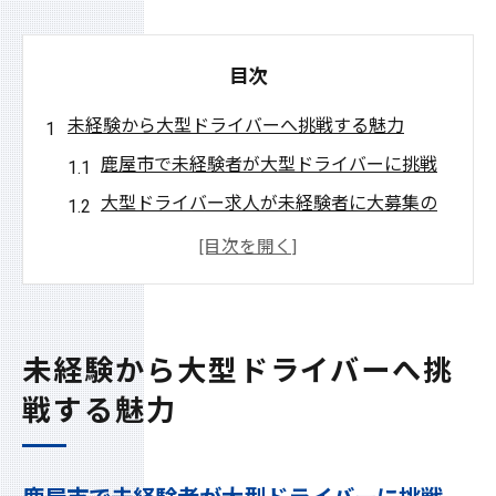
目次
未経験から大型ドライバーへ挑戦する魅力
鹿屋市で未経験者が大型ドライバーに挑戦
大型ドライバー求人が未経験者に大募集の
理由
未経験者歓迎の鹿屋市求人が注目される背
景
大募集のブロイラー分野で新しい一歩を踏
未経験から大型ドライバーへ挑
み出す
戦する魅力
鹿屋市の大型ドライバー職が選ばれる魅力
とは
鹿屋市で見つけるブロイラー求人の安定感