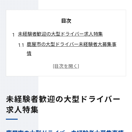
目次
未経験者歓迎の大型ドライバー求人特集
鹿屋市の大型ドライバー未経験者大募集事
情
未経験でも高収入を目指せる理由と魅力
鹿屋市求人で注目の初心者歓迎ポイント
大型ドライバー未経験者が安心して応募で
きる条件
未経験者歓迎の大型ドライバー
鹿屋市で大募集されている求人の特徴まと
求人特集
め
鹿屋市で高収入ドライバーを目指す理由