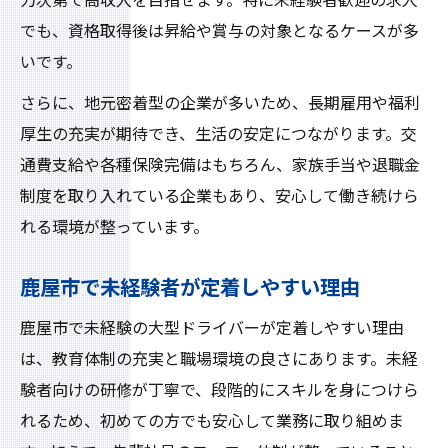
力次第で高収入を目指せます。特に未経験者歓迎の求人
でも、資格取得後は昇給や賞与の対象となるケースが多
いです。
さらに、地元密着型の企業が多いため、長期雇用や福利
厚生の充実が期待でき、生活の安定につながります。交
通費支給や各種保険完備はもちろん、家族手当や退職金
制度を取り入れている企業もあり、安心して働き続けら
れる環境が整っています。
鹿屋市で未経験者が定着しやすい理由
鹿屋市で未経験の大型ドライバーが定着しやすい理由
は、教育体制の充実と職場環境の良さにあります。未経
験者向けの研修が丁寧で、段階的にスキルを身につけら
れるため、初めての方でも安心して業務に取り組めま