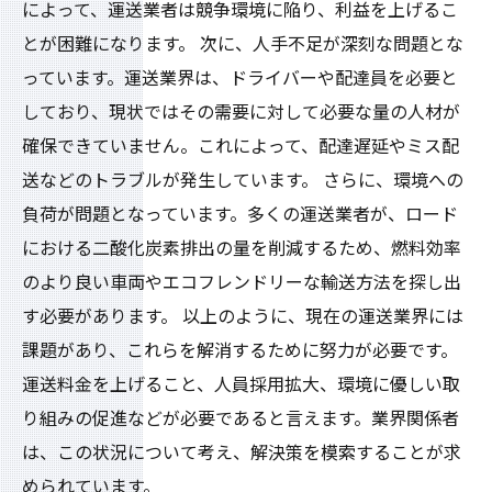
によって、運送業者は競争環境に陥り、利益を上げるこ
とが困難になります。 次に、人手不足が深刻な問題とな
っています。運送業界は、ドライバーや配達員を必要と
しており、現状ではその需要に対して必要な量の人材が
確保できていません。これによって、配達遅延やミス配
送などのトラブルが発生しています。 さらに、環境への
負荷が問題となっています。多くの運送業者が、ロード
における二酸化炭素排出の量を削減するため、燃料効率
のより良い車両やエコフレンドリーな輸送方法を探し出
す必要があります。 以上のように、現在の運送業界には
課題があり、これらを解消するために努力が必要です。
運送料金を上げること、人員採用拡大、環境に優しい取
り組みの促進などが必要であると言えます。業界関係者
は、この状況について考え、解決策を模索することが求
められています。