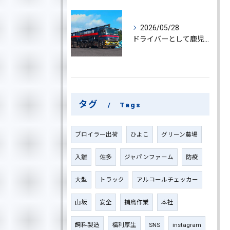
2026/05/28
ドライバーとして鹿児島県鹿屋市で大型ドライバーやルート配送に挑戦しやりがいを実感できる働き方徹底ガイド
タグ
Tags
ブロイラー出荷
ひよこ
グリーン農場
入雛
佐多
ジャパンファーム
防疫
大型
トラック
アルコールチェッカー
山坂
安全
捕鳥作業
本社
飼料製造
福利厚生
SNS
instagram