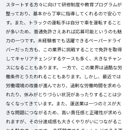
スタートする方々に向けて研修制度や教育プログラムが
整っており、基本から丁寧に指導してくれるので安心で
す。また、トラックの運転手は自分で車を運転すること
が多いため、普通免許さえあれば応募可能というのも魅
力の一つです。未経験者でも活躍できるペーパードライ
バーだった方も、この業界に挑戦することで免許を取得
してキャリアチェンジするケースも多く、大きなチャン
スになることもあります。 一方で、この業界は過酷な労
働条件とうたわれることもあります。しかし、最近では
労働環境の改善が進んでおり、過剰な労働時間を求めら
れたり、休みがとりづらい状況があったりすることは少
なくなってきています。また、運送業は一つのミスが大
きな問題につながるため、高い責任感と正確性が求めら
れますが、その分達成感も大きくやりがいにつながるこ