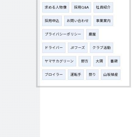
求める人物像
採用Q&A
社員紹介
採用申込
お問い合わせ
事業案内
プライバシーポリシー
鹿屋
ドライバー
JFフーズ
クラブ活動
ヤマサカグリーン
野方
大隅
養鶏
ブロイラー
運転手
祭り
山坂殖産